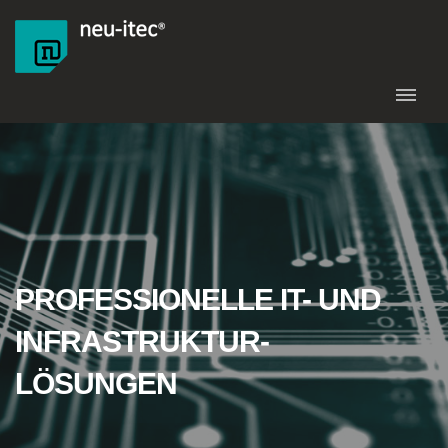
PROFESSIONELLE IT- UND
INFRASTRUKTUR-
LÖSUNGEN